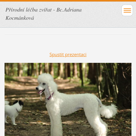
Přírodní léčba zvířat - Bc.Adriana
Kocmánková
Spustit prezentaci