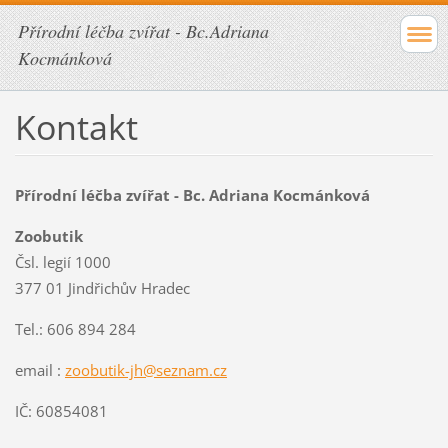
Přírodní léčba zvířat - Bc.Adriana
Kocmánková
Kontakt
Přírodní léčba zvířat - Bc. Adriana Kocmánková
Zoobutik
Čsl. legií 1000
377 01 Jindřichův Hradec
Tel.: 606 894 284
email :
zoobutik-jh@seznam.cz
IČ: 60854081