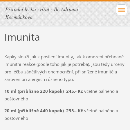
Přírodní léčba zvířat - Bc.Adriana
Kocmánková
Imunita
Kapky slouží jak k posílení imunity, tak k omezení přehnané
imunitní reakce (podle toho jak je potřeba). Jsou tedy určeny
pro léčbu zánětlivých onemocnění, při snížené imunitě a
zároveň při alergiích různého typu.
10 ml (přibližně 220 kapek) 245.- Kč
včetně balného a
poštovného
20 ml (přibližně 440 kapek) 295.- Kč
včetně balného a
poštovného