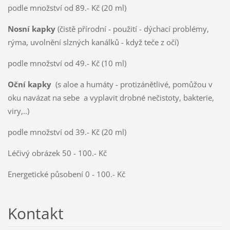
podle množství od 89.- Kč (20 ml)
Nosní kapky
(čistě přírodní - použití - dýchací problémy,
rýma, uvolnění slzných kanálků - když teče z očí)
podle množství od 49.- Kč (10 ml)
Oční kapky
(s aloe a humáty - protizánětlivé, pomůžou v
oku navázat na sebe a vyplavit drobné nečistoty, bakterie,
viry,..)
podle množství od 39.- Kč (20 ml)
Léčivý obrázek 50 - 100.- Kč
Energetické působení 0 - 100.- Kč
Kontakt