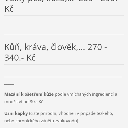
Kč
Kůň, kráva, člověk,... 270 -
340.- Kč
___________________________________________________________
_____
Mazání k ošetření kůže
podle vmíchaných ingrediencí a
množství od 80.- Kč
Ušní kapky
(čistě přírodní, vhodné i v případě těžkého,
nebo chronického zánětu zvukovodu)